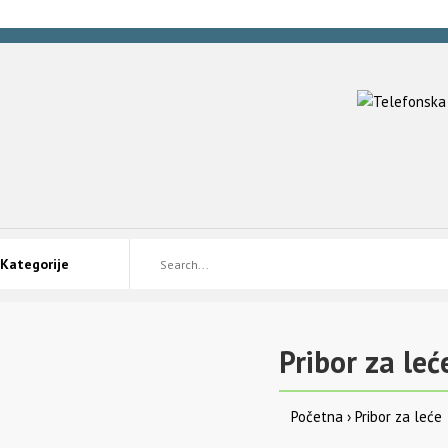
Pribor za leć
Početna
Pribor za leće