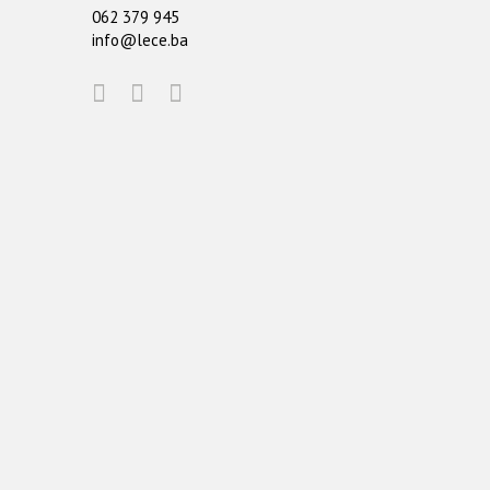
062 379 945
info@lece.ba