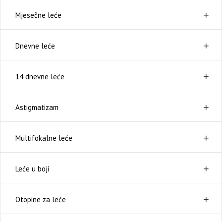
Mjesečne leće
Dnevne leće
14 dnevne leće
Astigmatizam
Multifokalne leće
Leće u boji
Otopine za leće