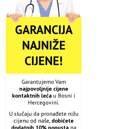
GARANCIJA
NAJNIŽE
CIJENE!
Garantujemo Vam
najpovoljnije cijene
kontaktnih leća
u Bosni i
Hercegovini.
U slučaju da pronađete nižu
cijenu od naše,
dobićete
dodatnih 10% popusta
na