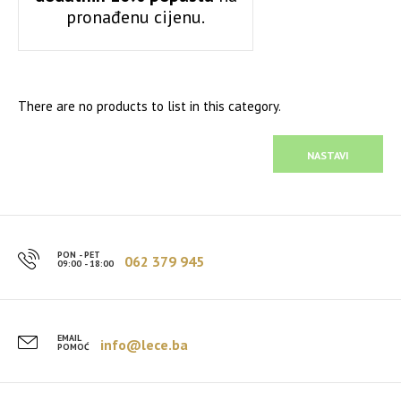
pronađenu cijenu.
There are no products to list in this category.
NASTAVI
PON - PET
062 379 945
09:00 - 18:00
EMAIL
info@lece.ba
POMOĆ