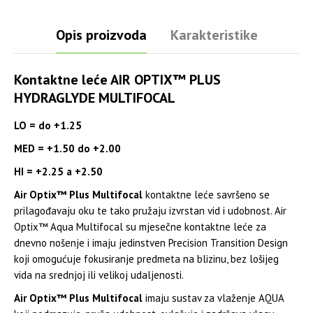
Opis proizvoda
Karakteristike
Kontaktne leće AIR OPTIX™ PLUS
HYDRAGLYDE MULTIFOCAL
LO = do +1.25
MED = +1.50 do +2.00
HI = +2.25 a +2.50
Air Optix™ Plus Multifocal
kontaktne leće savršeno se
prilagođavaju oku te tako pružaju izvrstan vid i udobnost. Air
Optix™ Aqua Multifocal su mjesečne kontaktne leće za
dnevno nošenje i imaju jedinstven Precision Transition Design
koji omogućuje fokusiranje predmeta na blizinu, bez lošijeg
vida na srednjoj ili velikoj udaljenosti.
Air Optix™ Plus Multifocal
imaju sustav za vlaženje AQUA