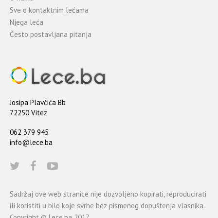
Sve o kontaktnim lećama
Njega leća
Često postavljana pitanja
Josipa Plavčića Bb
72250 Vitez
062 379 945
info@lece.ba
Sadržaj ove web stranice nije dozvoljeno kopirati, reproducirati
ili koristiti u bilo koje svrhe bez pismenog dopuštenja vlasnika.
Copyright © Lece.ba 2017