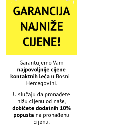
GARANCIJA
NAJNIŽE
CIJENE!
Garantujemo Vam
najpovoljnije cijene
kontaktnih leća
u Bosni i
Hercegovini.
U slučaju da pronađete
nižu cijenu od naše,
dobićete dodatnih 10%
popusta
na pronađenu
cijenu.