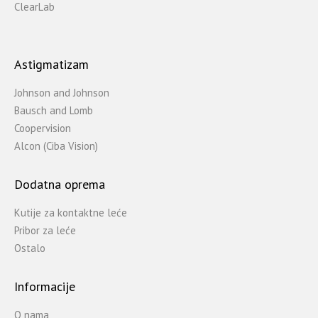
ClearLab
Astigmatizam
Johnson and Johnson
Bausch and Lomb
Coopervision
Alcon (Ciba Vision)
Dodatna oprema
Kutije za kontaktne leće
Pribor za leće
Ostalo
Informacije
O nama