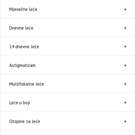
Mjesečne leće
Dnevne leće
14 dnevne leće
Astigmatizam
Multifokalne leće
Leće u boji
Otopine za leće