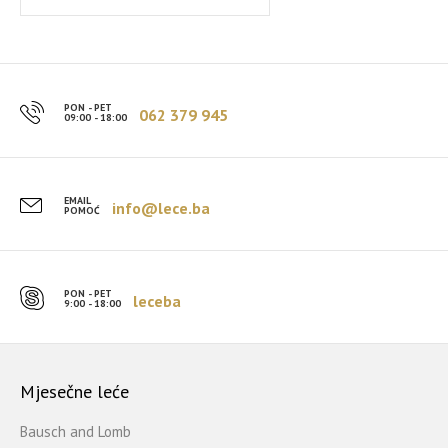
PON - PET
062 379 945
09:00 - 18:00
EMAIL
info@lece.ba
POMOĆ
PON - PET
leceba
9:00 - 18:00
Mjesečne leće
Bausch and Lomb