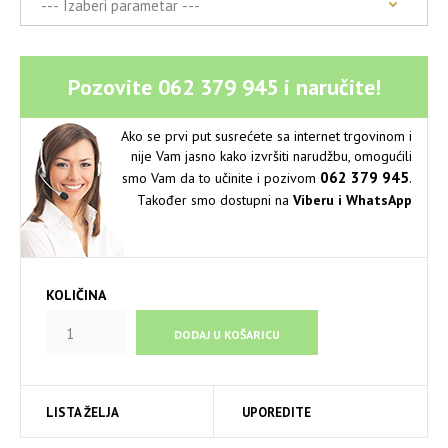
Pozovite
062 379 945
i naručite!
Ako se prvi put susrećete sa internet trgovinom i
nije Vam jasno kako izvršiti narudžbu, omogućili
062 379 945
smo Vam da to učinite i pozivom
.
Također smo dostupni na
Viberu i WhatsApp
KOLIČINA
LISTA ŽELJA
UPOREDITE