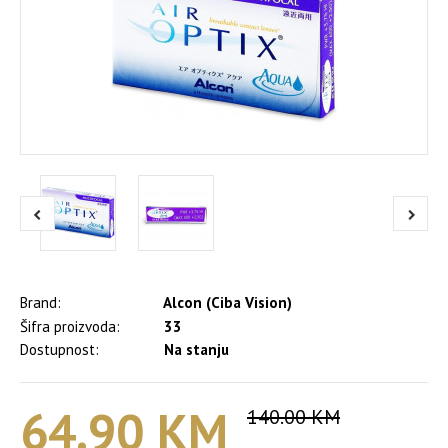
Brand:
Alcon (Ciba Vision)
Šifra proizvoda:
33
Dostupnost:
Na stanju
64.90 KM
140.00 KM